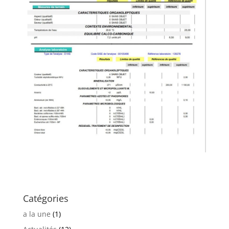
Catégories
a la une
(1)