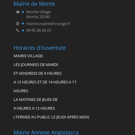
Mairie de Monte
Monte Village
Monte 20290
monte.mairie@orange.fr
04 95 36 04 23
Horaires d’ouverture
MAIRIE VILLAGE:
LES JOURNEES DE MARDI
ET VENDREDI DE 9 HEURES
A 12 HEURES ET DE 14 HEURES A 17
HEURES
LA MATINEE DE JEUDI DE
9 HEURES A 12 HEURES
( FERMEE AU PUBLIC LE JEUDI APRES MIDI)
Mairie Annexe Angiolasca