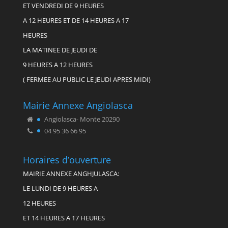
ET VENDREDI DE 9 HEURES
A 12 HEURES ET DE 14 HEURES A 17
HEURES
LA MATINEE DE JEUDI DE
9 HEURES A 12 HEURES
( FERMEE AU PUBLIC LE JEUDI APRES MIDI)
Mairie Annexe Angiolasca
Angiolasca- Monte 20290
04 95 36 66 95
Horaires d’ouverture
MAIRIE ANNEXE ANGHJULASCA:
LE LUNDI DE 9 HEURES A
12 HEURES
ET 14 HEURES A 17 HEURES