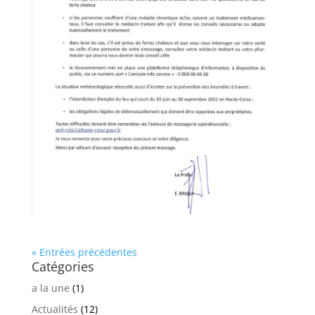
« Entrées précédentes
Catégories
a la une
(1)
Actualités
(12)