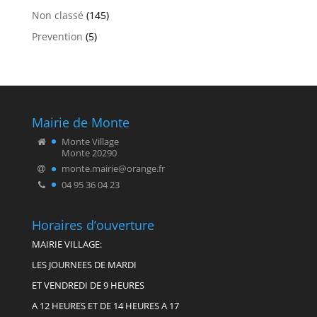
Non classé
(145)
Prevention
(5)
Mairie de Monte
Monte Village
Monte 20290
monte.mairie@orange.fr
04 95 36 04 23
Horaires d’ouverture
MAIRIE VILLAGE:
LES JOURNEES DE MARDI
ET VENDREDI DE 9 HEURES
A 12 HEURES ET DE 14 HEURES A 17