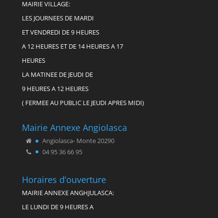
MAIRIE VILLAGE:
LES JOURNEES DE MARDI
ET VENDREDI DE 9 HEURES
A 12 HEURES ET DE 14 HEURES A 17
HEURES
LA MATINEE DE JEUDI DE
9 HEURES A 12 HEURES
( FERMEE AU PUBLIC LE JEUDI APRES MIDI)
Mairie Annexe Angiolasca
Angiolasca- Monte 20290
04 95 36 66 95
Horaires d’ouverture
MAIRIE ANNEXE ANGHJULASCA:
LE LUNDI DE 9 HEURES A