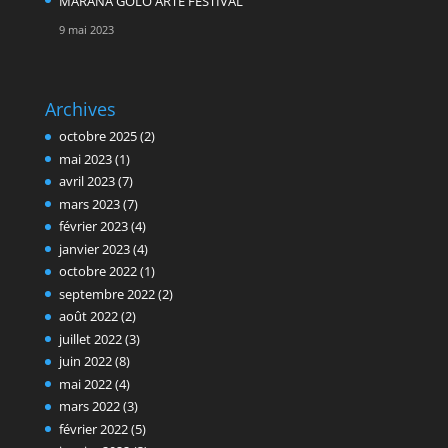
MARANA GOLO ARTE FESTIVAL
9 mai 2023
Archives
octobre 2025
(2)
mai 2023
(1)
avril 2023
(7)
mars 2023
(7)
février 2023
(4)
janvier 2023
(4)
octobre 2022
(1)
septembre 2022
(2)
août 2022
(2)
juillet 2022
(3)
juin 2022
(8)
mai 2022
(4)
mars 2022
(3)
février 2022
(5)