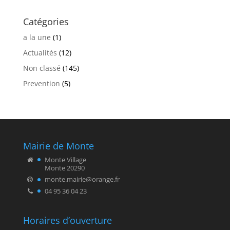
Catégories
a la une
(1)
Actualités
(12)
Non classé
(145)
Prevention
(5)
Mairie de Monte
Monte Village
Monte 20290
monte.mairie@orange.fr
04 95 36 04 23
Horaires d’ouverture