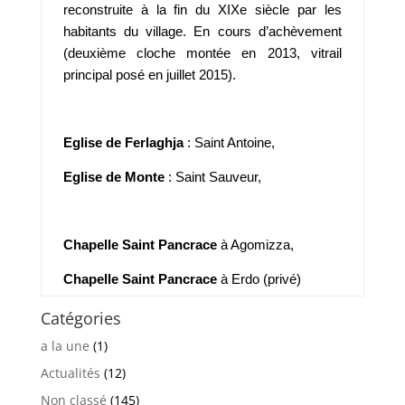
reconstruite à la fin du XIXe siècle par les
habitants du village. En cours d’achèvement
(deuxième cloche montée en 2013, vitrail
principal posé en juillet 2015).
Eglise de Ferlaghja
: Saint Antoine,
Eglise de Monte
: Saint Sauveur,
Chapelle Saint Pancrace
à Agomizza,
Chapelle Saint Pancrace
à Erdo (privé)
Catégories
a la une
(1)
Actualités
(12)
Non classé
(145)