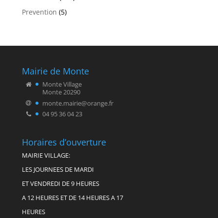
Prevention
(5)
Mairie de Monte
Monte Village
Monte 20290
monte.mairie@orange.fr
04 95 36 04 23
Horaires d’ouverture
MAIRIE VILLAGE:
LES JOURNEES DE MARDI
ET VENDREDI DE 9 HEURES
A 12 HEURES ET DE 14 HEURES A 17
HEURES