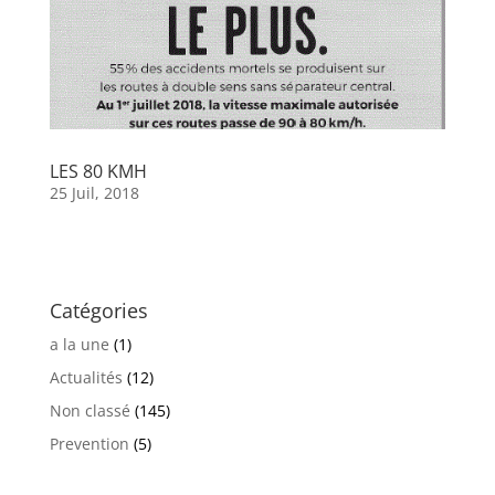
LES 80 KMH
25 Juil, 2018
Catégories
a la une
(1)
Actualités
(12)
Non classé
(145)
Prevention
(5)