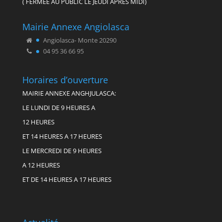
( FERMEE AU PUBLIC LE JEUDI APRES MIDI)
Mairie Annexe Angiolasca
Angiolasca- Monte 20290
04 95 36 66 95
Horaires d’ouverture
MAIRIE ANNEXE ANGHJULASCA:
LE LUNDI DE 9 HEURES A
12 HEURES
ET 14 HEURES A 17 HEURES
LE MERCREDI DE 9 HEURES
A 12 HEURES
ET DE 14 HEURES A 17 HEURES