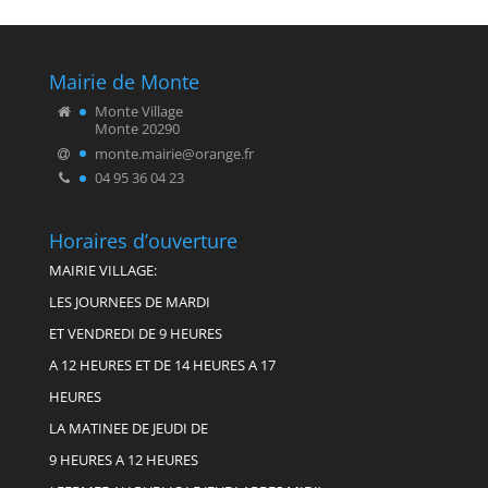
Mairie de Monte
Monte Village
Monte 20290
monte.mairie@orange.fr
04 95 36 04 23
Horaires d’ouverture
MAIRIE VILLAGE:
LES JOURNEES DE MARDI
ET VENDREDI DE 9 HEURES
A 12 HEURES ET DE 14 HEURES A 17
HEURES
LA MATINEE DE JEUDI DE
9 HEURES A 12 HEURES