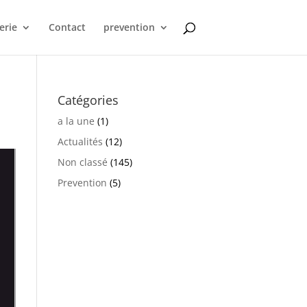
erie
Contact
prevention
Catégories
a la une
(1)
Actualités
(12)
Non classé
(145)
Prevention
(5)