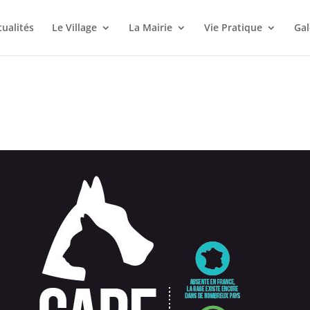
tualités
Le Village
La Mairie
Vie Pratique
Gal