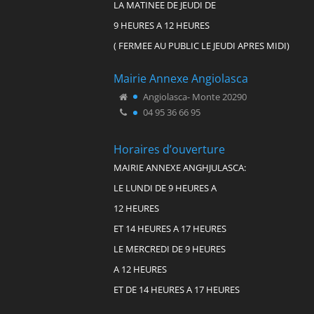
LA MATINEE DE JEUDI DE
9 HEURES A 12 HEURES
( FERMEE AU PUBLIC LE JEUDI APRES MIDI)
Mairie Annexe Angiolasca
Angiolasca- Monte 20290
04 95 36 66 95
Horaires d’ouverture
MAIRIE ANNEXE ANGHJULASCA:
LE LUNDI DE 9 HEURES A
12 HEURES
ET 14 HEURES A 17 HEURES
LE MERCREDI DE 9 HEURES
A 12 HEURES
ET DE 14 HEURES A 17 HEURES