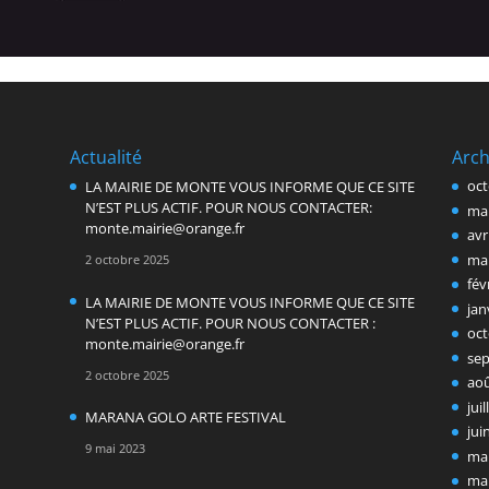
Actualité
Arch
oct
LA MAIRIE DE MONTE VOUS INFORME QUE CE SITE
N’EST PLUS ACTIF. POUR NOUS CONTACTER:
ma
monte.mairie@orange.fr
avr
ma
2 octobre 2025
fév
LA MAIRIE DE MONTE VOUS INFORME QUE CE SITE
jan
N’EST PLUS ACTIF. POUR NOUS CONTACTER :
oct
monte.mairie@orange.fr
se
2 octobre 2025
ao
jui
MARANA GOLO ARTE FESTIVAL
jui
9 mai 2023
ma
ma