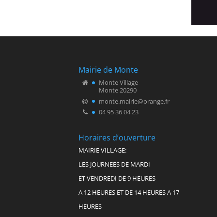
Mairie de Monte
Monte Village
Monte 20290
monte.mairie@orange.fr
04 95 36 04 23
Horaires d’ouverture
MAIRIE VILLAGE:
LES JOURNEES DE MARDI
ET VENDREDI DE 9 HEURES
A 12 HEURES ET DE 14 HEURES A 17
HEURES