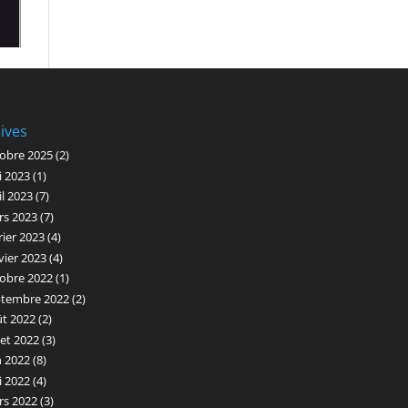
ives
obre 2025
(2)
i 2023
(1)
il 2023
(7)
rs 2023
(7)
rier 2023
(4)
vier 2023
(4)
obre 2022
(1)
ptembre 2022
(2)
ût 2022
(2)
llet 2022
(3)
n 2022
(8)
i 2022
(4)
rs 2022
(3)