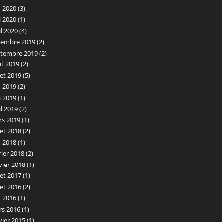
n 2020
(3)
i 2020
(1)
il 2020
(4)
cembre 2019
(2)
ptembre 2019
(2)
ût 2019
(2)
llet 2019
(5)
n 2019
(2)
i 2019
(1)
il 2019
(2)
rs 2019
(1)
llet 2018
(2)
n 2018
(1)
rier 2018
(2)
vier 2018
(1)
llet 2017
(1)
llet 2016
(2)
n 2016
(1)
rs 2016
(1)
vier 2015
(1)